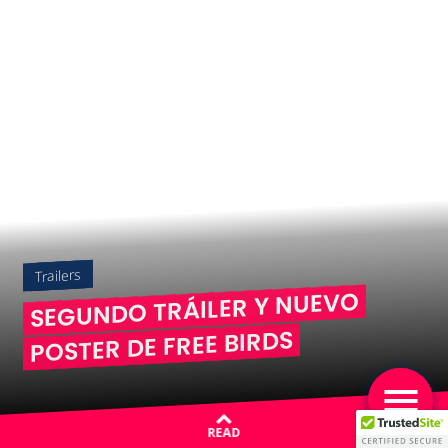
Trailers
SEGUNDO TRÁILER Y NUEVO
POSTER DE FREE BIRDS
READ