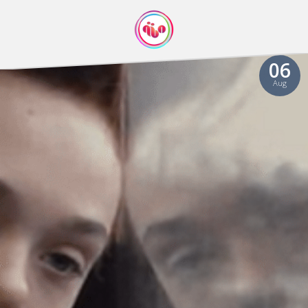
06
Aug