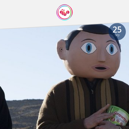
25
Sep