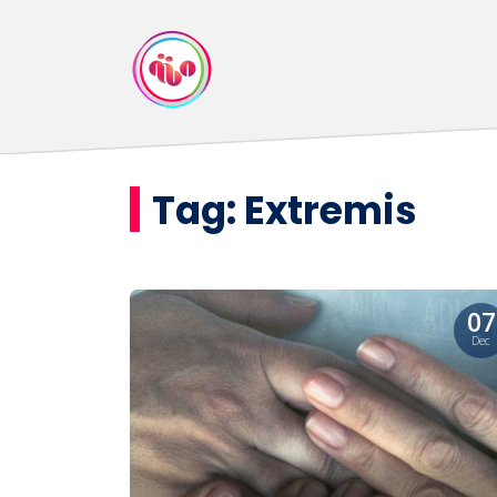
Tag:
Extremis
07
Dec