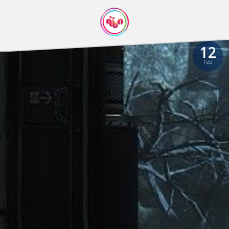
12
Feb