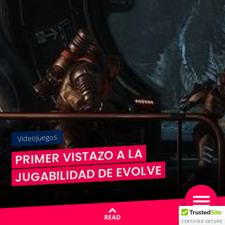
VideoJuegos
PRIMER VISTAZO A LA
JUGABILIDAD DE EVOLVE
READ