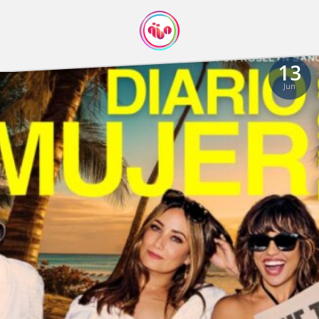
13
Jun