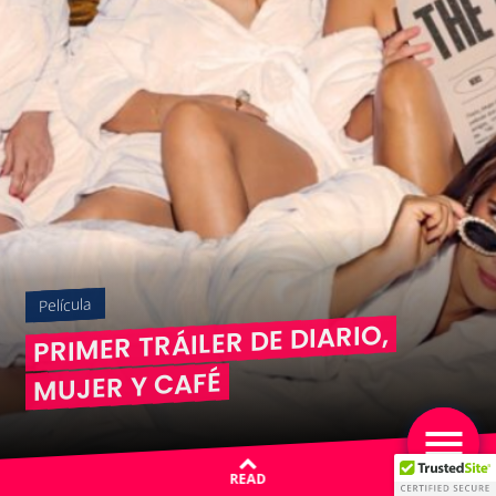
Película
PRIMER TRÁILER DE DIARIO,
MUJER Y CAFÉ
READ