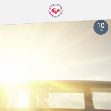
10
Jan