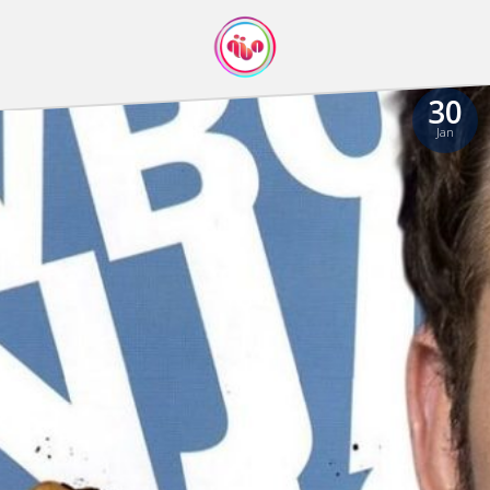
30
Jan