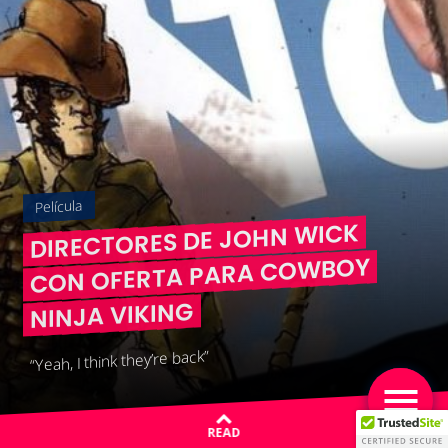
Película
DIRECTORES DE JOHN WICK
CON OFERTA PARA COWBOY
NINJA VIKING
“Yeah, I think they’re back”
READ