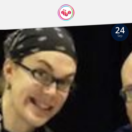
24
Sep