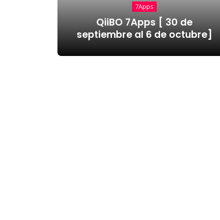
7Apps
QiiBO 7Apps [ 30 de
septiembre al 6 de octubre]