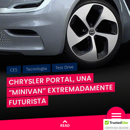
Test Drive
Tecnologiia
CES
CHRYSLER PORTAL, UNA
“MINIVAN” EXTREMADAMENTE
FUTURISTA
READ