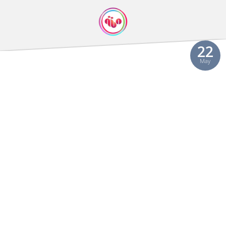
22
May