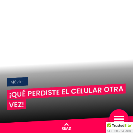
Móviles
¡QUÉ PERDISTE EL CELULAR OTRA
VEZ!
READ