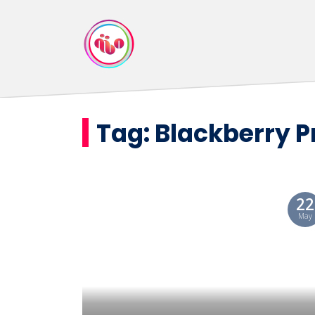
Tag:
Blackberry P
22
May