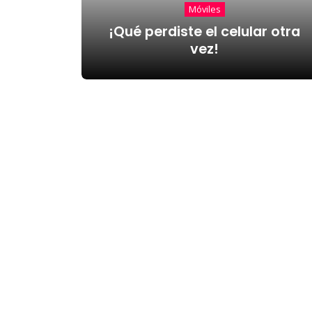
Móviles
¡Qué perdiste el celular otra
vez!