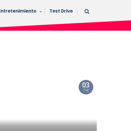
Entretenimiento
Test Drive
03
Aug