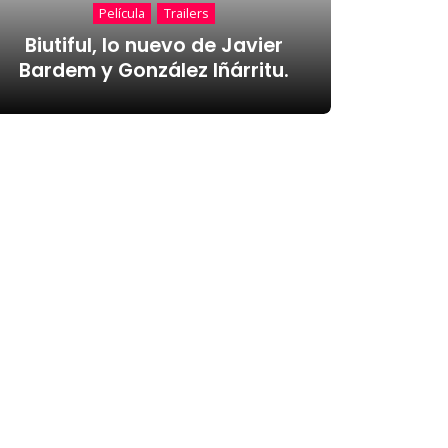
Película
Trailers
Biutiful, lo nuevo de Javier
Bardem y González Iñárritu.