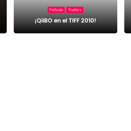
Película
Trailers
¡QiiBO en el TIFF 2010!