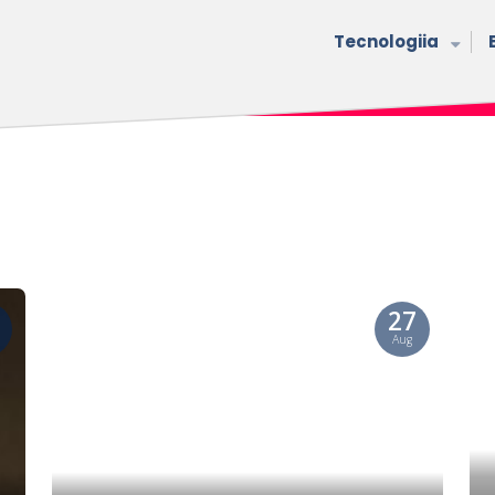
Tecnologiia
27
Aug