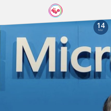
14
Mar