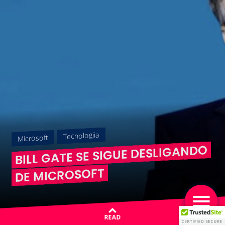
Tecnologiia
Microsoft
BILL GATE SE SIGUE DESLIGANDO
DE MICROSOFT
READ