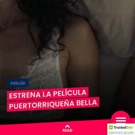
Película
ESTRENA LA PELÍCULA
PUERTORRIQUEÑA BELLA
READ