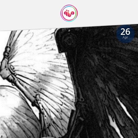
26
Apr