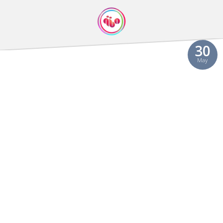
30
May