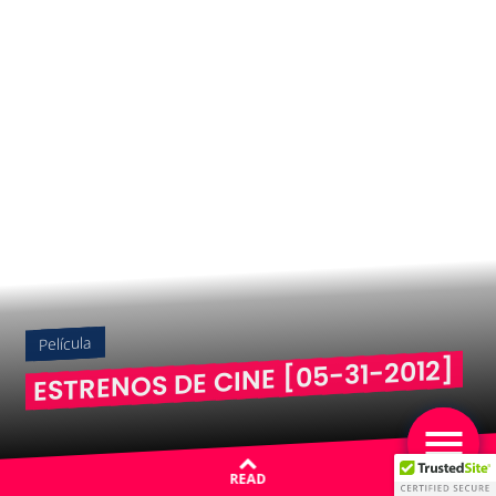
Película
ESTRENOS DE CINE [05-31-2012]
READ