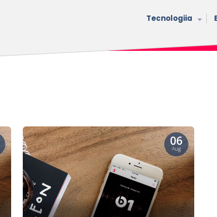
Tecnologiia
06
Aug