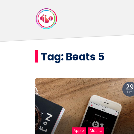
Tag:
Beats 5
29
Dec
Apple
Música