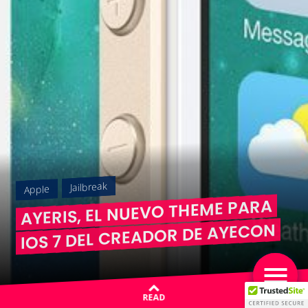
Jailbreak
Apple
AYERIS, EL NUEVO THEME PARA
IOS 7 DEL CREADOR DE AYECON
READ