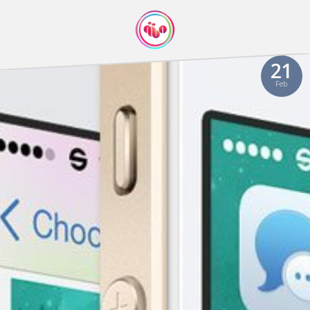
21
Feb