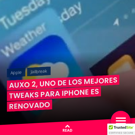
Jailbreak
Apple
AUXO 2, UNO DE LOS MEJORES
TWEAKS PARA IPHONE ES
RENOVADO
READ