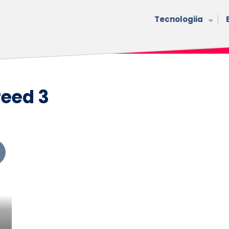
Tecnologiia
reed 3