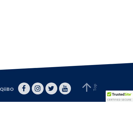
QiiBO