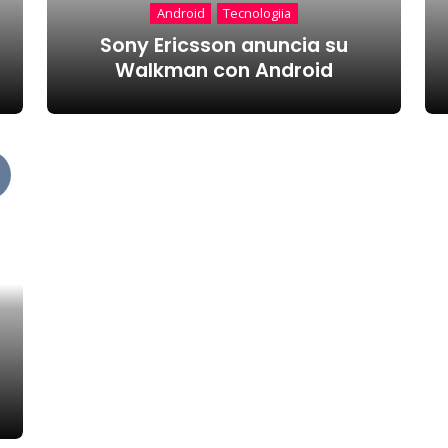
Android
Tecnologiia
Sony Ericsson anuncia su
Walkman con Android