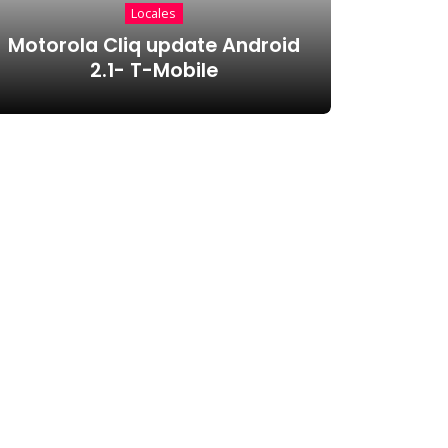
Locales
Motorola Cliq update Android
2.1- T-Mobile