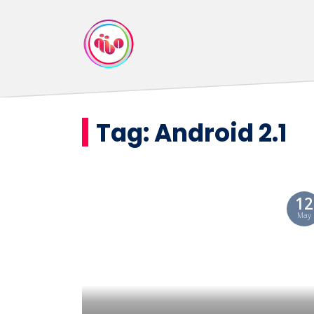
Tag:
Android 2.1
12
May