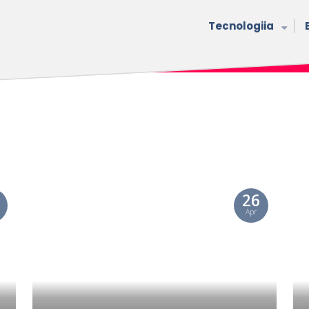
Tecnologiia
26
Apr