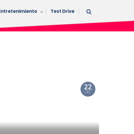
Entretenimiento
Test Drive
22
Oct