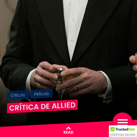
Película
Críticas
CRÍTICA DE ALLIED
READ