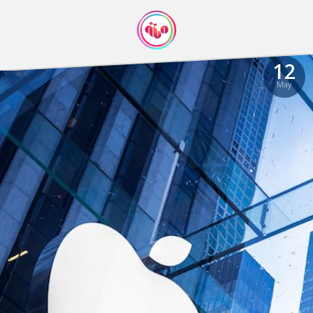
12
May