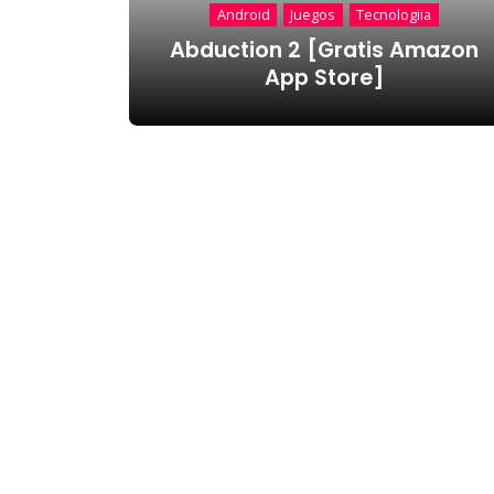
Android
Juegos
Tecnologiia
Abduction 2 [Gratis Amazon
App Store]