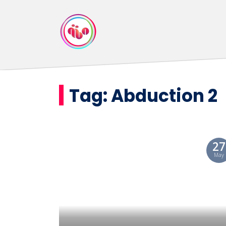
Tag:
Abduction 2
27
May