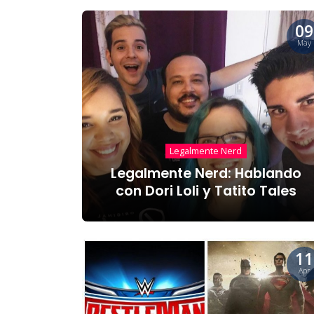
09
May
Legalmente Nerd
Legalmente Nerd: Hablando
con Dori Loli y Tatito Tales
11
Apr