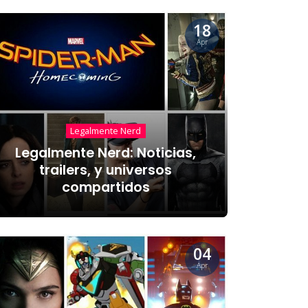
18
Apr
Legalmente Nerd
Legalmente Nerd: Noticias,
trailers, y universos
compartidos
04
Apr