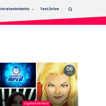
Entretenimiento
Test Drive
06
Jun
Legalmente Nerd