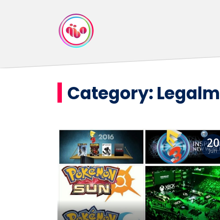
Category:
Legalm
20
Jun