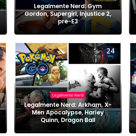
Legalmente Nerd: Gym
Gordon, Supergirl, Injustice 2,
pre-E3
24
May
Legalmente Nerd
Legalmente Nerd: Arkham, X-
Men Apocalypse, Harley
Quinn, Dragon Ball