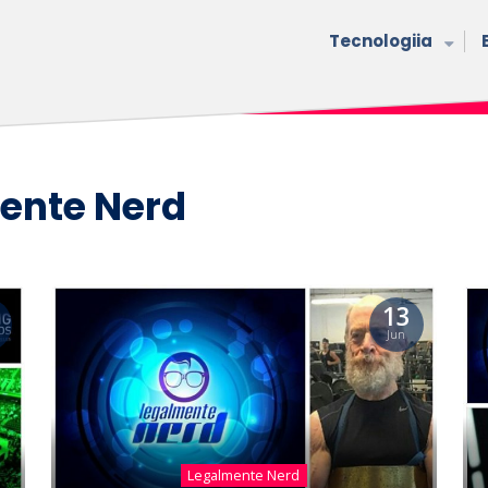
Tecnologiia
ente Nerd
13
Jun
Legalmente Nerd