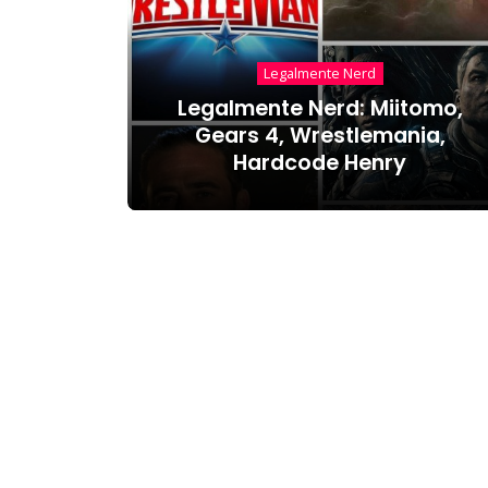
Legalmente Nerd
Legalmente Nerd: Miitomo,
Gears 4, Wrestlemania,
Hardcode Henry