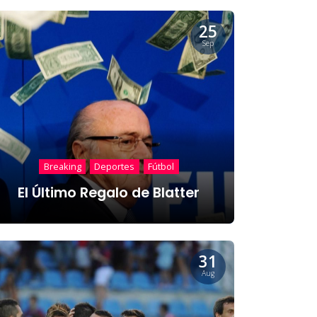
25
Sep
Breaking
Deportes
Fútbol
El Último Regalo de Blatter
31
Aug