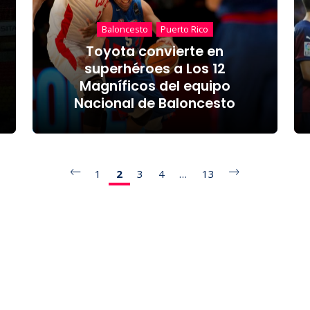
Baloncesto
Puerto Rico
Toyota convierte en
superhéroes a Los 12
Magníficos del equipo
Nacional de Baloncesto
1
2
3
4
…
13