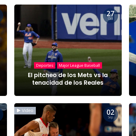
27
Oct
Deportes
Major League Baseball
El pitcheo de los Mets vs la
tenacidad de los Reales
02
Video
Sep