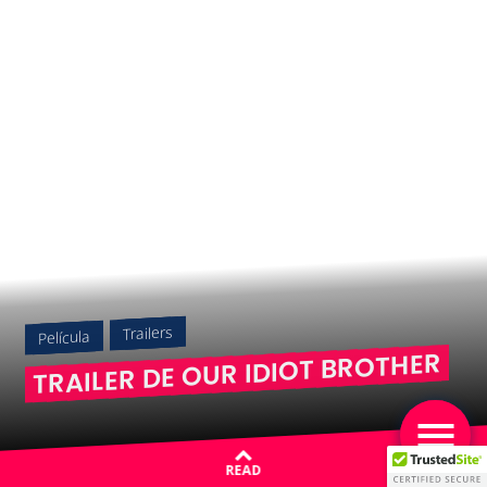
Trailers
Película
TRAILER DE OUR IDIOT BROTHER
READ